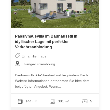
Passivhausvilla im Bauhausstil in
idyllischer Lage mit perfekter
Verkehrsanbindung
Einfamilienhaus
Elvange-Luxembourg
Bauhausvilla AA-Standard mit begrüntem Dach.
Weitere Informationen entnehmen Sie bitte dem
beigefügten Angebot. Wenn...
144 m²
381 m²
5