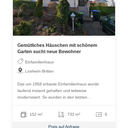
Gemütliches Häuschen mit schönem
Garten sucht neue Bewohner
Einfamilienhaus
Losheim-Britten
Das um 1958 erbaute Einfamilienhaus wurde
laufend instand gehalten und teilweise
modernisiert. So wurden in den letzten...
152 m²
733 m²
6
Preis auf Anfrage