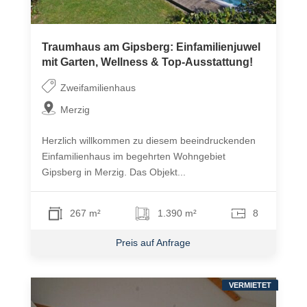
Traumhaus am Gipsberg: Einfamilienjuwel
mit Garten, Wellness & Top-Ausstattung!
Zweifamilienhaus
Merzig
Herzlich willkommen zu diesem beeindruckenden
Einfamilienhaus im begehrten Wohngebiet
Gipsberg in Merzig. Das Objekt...
267 m²
1.390 m²
8
Preis auf Anfrage
VERMIETET