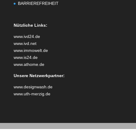
BARRIEREFREIHEIT
Nützliche Links:
www.ivd24.de
www.ivd.net
www.immowelt.de
www.is24.de
www.athome.de
Unsere Netzwerkpartner:
www.designwash.de
www.uth-merzig.de