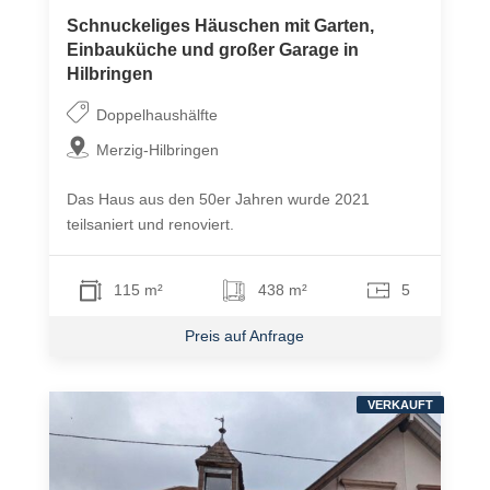
Schnuckeliges Häuschen mit Garten,
Einbauküche und großer Garage in
Hilbringen
Doppelhaushälfte
Merzig-Hilbringen
Das Haus aus den 50er Jahren wurde 2021
teilsaniert und renoviert.
115 m²
438 m²
5
Preis auf Anfrage
VERKAUFT