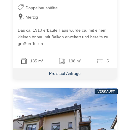
Doppelhaushälfte
Merzig
Das ca. 1910 erbaute Haus wurde ca. mit einem
kleinen Anbau mit Balkon erweitert und bereits zu
großen Teilen...
135 m²
198 m²
5
Preis auf Anfrage
VERKAUFT