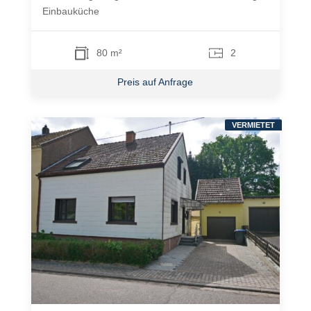
Einbauküche
80 m²
2
Preis auf Anfrage
VERMIETET