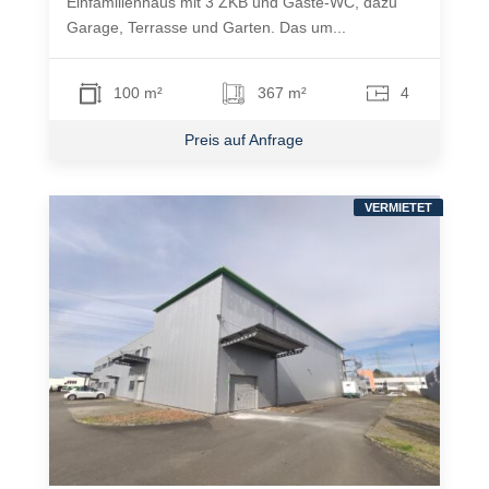
Einfamilienhaus mit 3 ZKB und Gäste-WC, dazu
Garage, Terrasse und Garten. Das um...
100 m²
367 m²
4
Preis auf Anfrage
VERMIETET