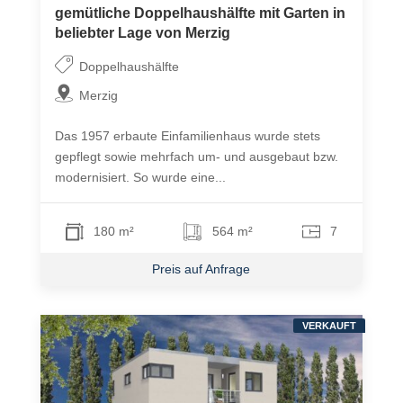
gemütliche Doppelhaushälfte mit Garten in
beliebter Lage von Merzig
Doppelhaushälfte
Merzig
Das 1957 erbaute Einfamilienhaus wurde stets
gepflegt sowie mehrfach um- und ausgebaut bzw.
modernisiert. So wurde eine...
180 m²
564 m²
7
Preis auf Anfrage
VERKAUFT