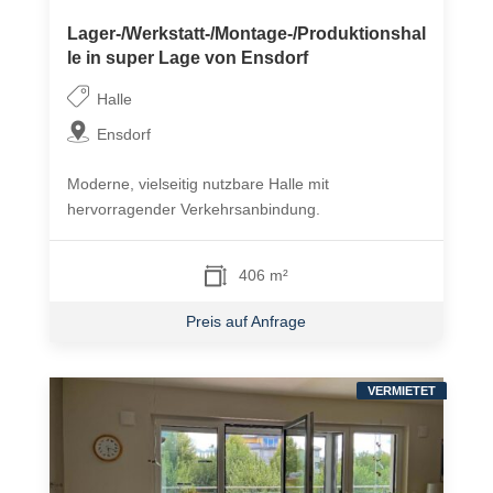
Lager-/Werkstatt-/Montage-/Produktionshal
le in super Lage von Ensdorf
Halle
Ensdorf
Moderne, vielseitig nutzbare Halle mit
hervorragender Verkehrsanbindung.
406 m²
Preis auf Anfrage
VERMIETET