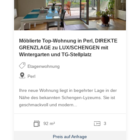
Möblierte Top-Wohnung in Perl, DIREKTE
GRENZLAGE zu LUX/SCHENGEN mit
Wintergarten und TG-Stellplatz
Etagenwohnung
Perl
Ihre neue Wohnung liegt in begehrter Lage in der
Nähe des bekannten Schengen-Lyzeums. Sie ist
geschmackvoll und modern...
92 m²
3
Preis auf Anfrage