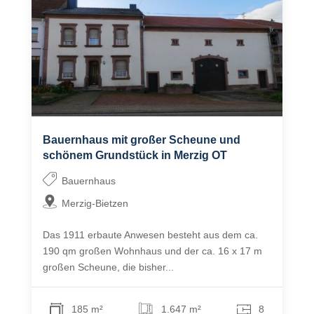
Bauernhaus mit großer Scheune und
schönem Grundstück in Merzig OT
Bauernhaus
Merzig-Bietzen
Das 1911 erbaute Anwesen besteht aus dem ca.
190 qm großen Wohnhaus und der ca. 16 x 17 m
großen Scheune, die bisher...
185 m²
1.647 m²
8