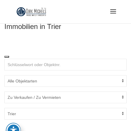
Skip
to
content
Immobilien in Trier