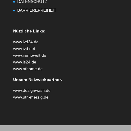
DATENSCHUTZ
BARRIEREFREIHEIT
Nützliche Links:
www.ivd24.de
www.ivd.net
www.immowelt.de
www.is24.de
www.athome.de
Unsere Netzwerkpartner:
www.designwash.de
www.uth-merzig.de