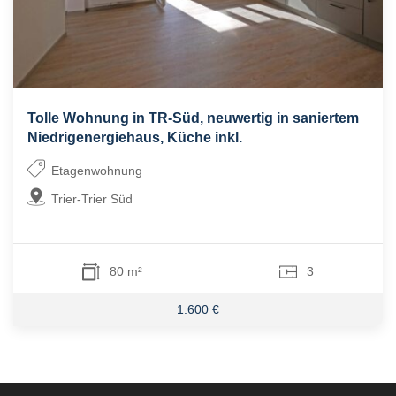
Tolle Wohnung in TR-Süd, neuwertig in saniertem
Niedrigenergiehaus, Küche inkl.
Etagenwohnung
Trier-Trier Süd
80 m²
3
1.600 €