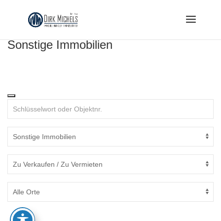
Skip
to
content
Sonstige Immobilien