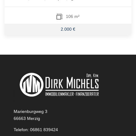
106 m²
2.000 €
Marienburgweg 3
66663 Merzig
Telefon: 06861 839424