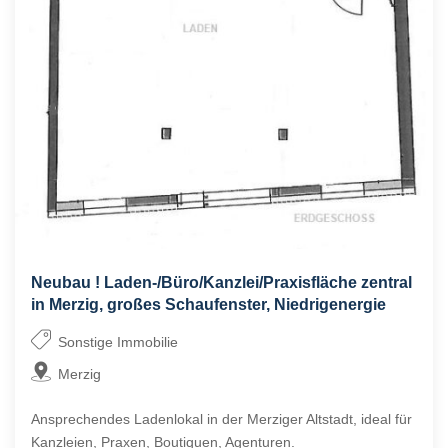
Neubau ! Laden-/Büro/Kanzlei/Praxisfläche zentral
in Merzig, großes Schaufenster, Niedrigenergie
Sonstige Immobilie
Merzig
Ansprechendes Ladenlokal in der Merziger Altstadt, ideal für
Kanzleien, Praxen, Boutiquen, Agenturen.