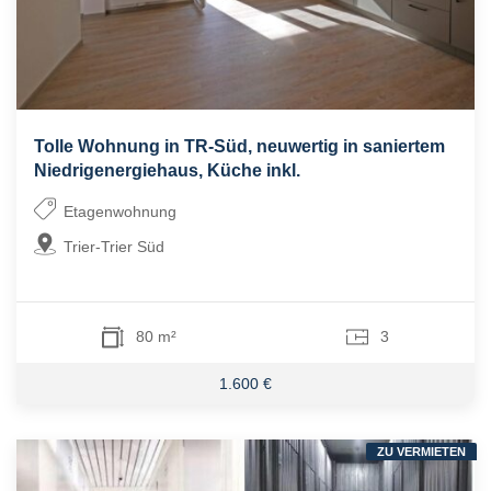
Tolle Wohnung in TR-Süd, neuwertig in saniertem
Niedrigenergiehaus, Küche inkl.
Etagenwohnung
Trier-Trier Süd
80 m²
3
1.600 €
ZU VERMIETEN