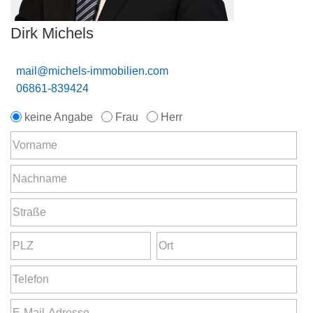
Dirk Michels
mail@michels-immobilien.com
06861-839424
keine Angabe
Frau
Herr