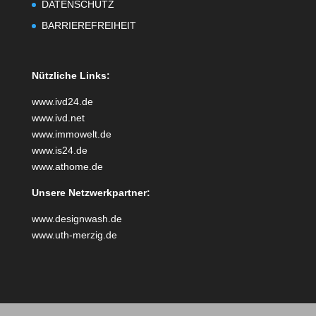
DATENSCHUTZ
BARRIEREFREIHEIT
Nützliche Links:
www.ivd24.de
www.ivd.net
www.immowelt.de
www.is24.de
www.athome.de
Unsere Netzwerkpartner:
www.designwash.de
www.uth-merzig.de