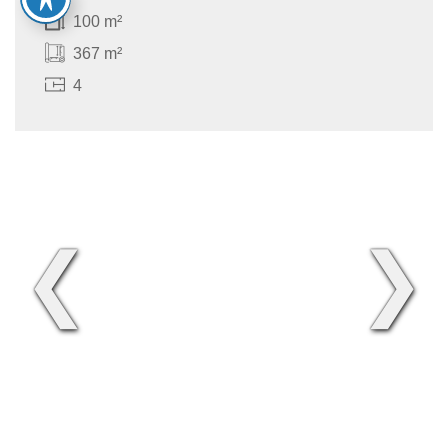
100 m²
367 m²
4
❮
❯