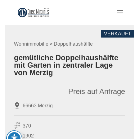
Skip
to
content
VERKAUFT
Wohnimmobilie > Doppelhaushälfte
gemütliche Doppelhaushälfte
mit Garten in zentraler Lage
von Merzig
Preis auf Anfrage
66663 Merzig
370
1902