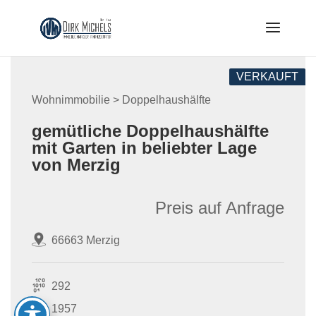
Skip
to
content
VERKAUFT
Wohnimmobilie > Doppelhaushälfte
gemütliche Doppelhaushälfte
mit Garten in beliebter Lage
von Merzig
Preis auf Anfrage
66663 Merzig
292
1957