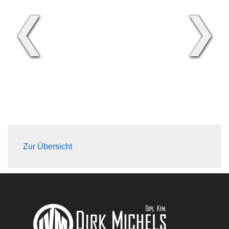
❮
❯
Zur Übersicht