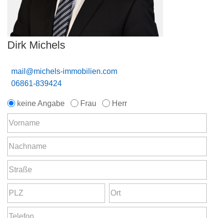
Dirk Michels
mail@michels-immobilien.com
06861-839424
keine Angabe
Frau
Herr