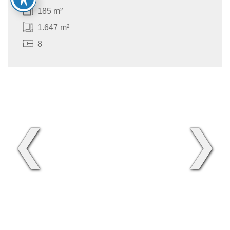
185 m²
1.647 m²
8
❮
❯