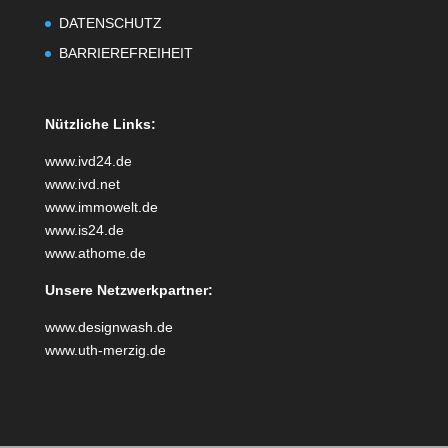
DATENSCHUTZ
BARRIEREFREIHEIT
Nützliche Links:
www.ivd24.de
www.ivd.net
www.immowelt.de
www.is24.de
www.athome.de
Unsere Netzwerkpartner:
www.designwash.de
www.uth-merzig.de