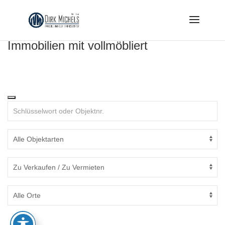
Skip
to
content
Immobilien mit vollmöbliert