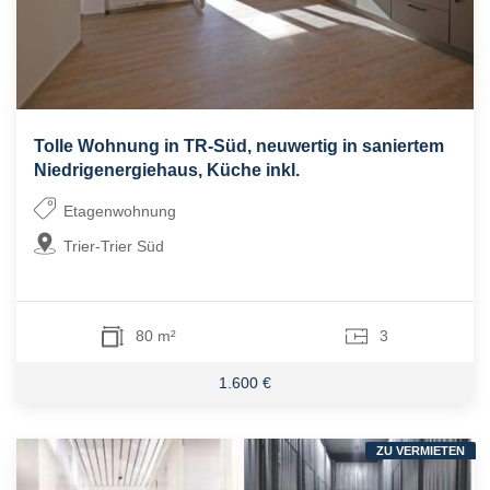
Tolle Wohnung in TR-Süd, neuwertig in saniertem
Niedrigenergiehaus, Küche inkl.
Etagenwohnung
Trier-Trier Süd
80 m²
3
1.600 €
ZU VERMIETEN